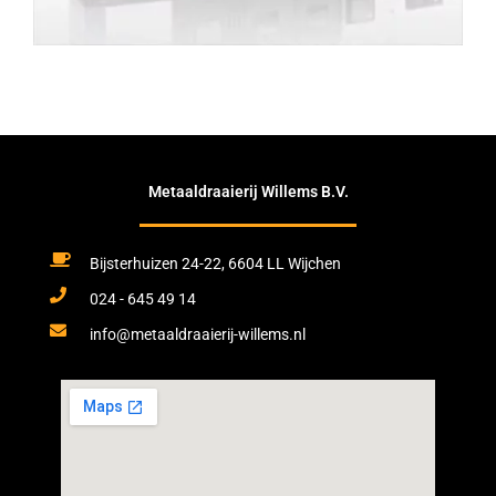
Metaaldraaierij Willems B.V.
Bijsterhuizen 24-22, 6604 LL Wijchen
024 - 645 49 14
info@metaaldraaierij-willems.nl