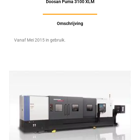
Doosan Puma 3100 XLM
Omschrijving
Vanaf Mei 2015 in gebruik.