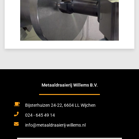
Metaaldraaierij Willems B.V.
Bijsterhuizen 24-22, 6604 LL Wijchen
024 - 645 49 14
info@metaaldraaierij-willems.nl