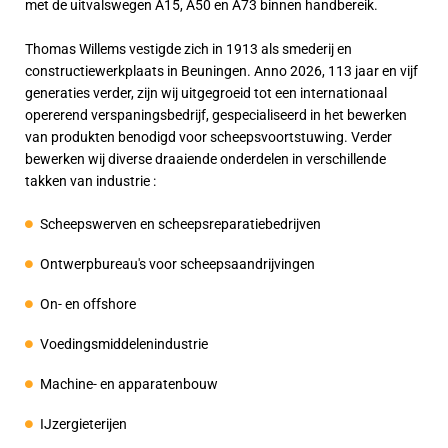
met de uitvalswegen A15, A50 en A73 binnen handbereik.
Thomas Willems vestigde zich in 1913 als smederij en
constructiewerkplaats in Beuningen. Anno 2026, 113 jaar en vijf
generaties verder, zijn wij uitgegroeid tot een internationaal
opererend verspaningsbedrijf, gespecialiseerd in het bewerken
van produkten benodigd voor scheepsvoortstuwing. Verder
bewerken wij diverse draaiende onderdelen in verschillende
takken van industrie :
Scheepswerven en scheepsreparatiebedrijven
Ontwerpbureau's voor scheepsaandrijvingen
On- en offshore
Voedingsmiddelenindustrie
Machine- en apparatenbouw
IJzergieterijen