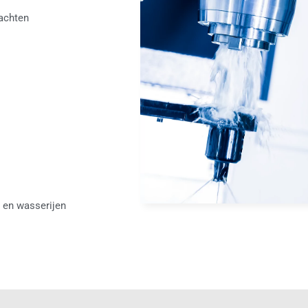
achten
 en wasserijen