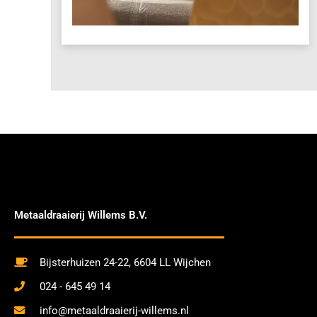
Metaaldraaierij Willems B.V.
Bijsterhuizen 24-22, 6604 LL Wijchen
024 - 645 49 14
info@metaaldraaierij-willems.nl