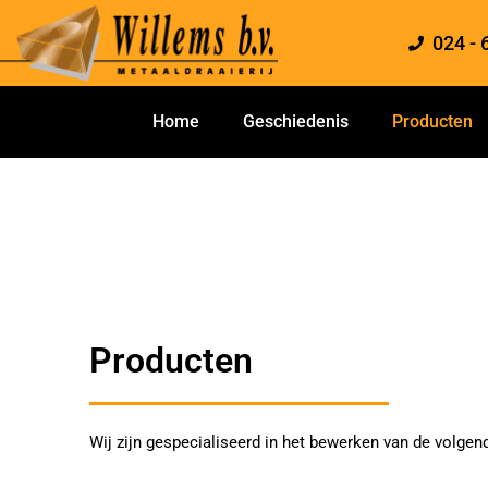
Ga
naar
024 - 
de
inhoud
Home
Geschiedenis
Producten
Producten
Wij zijn gespecialiseerd in het bewerken van de volgen